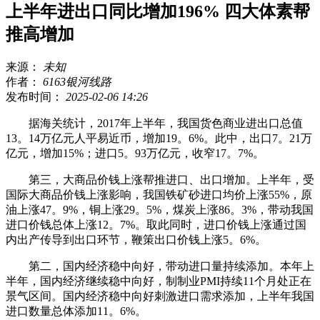
上半年进出口同比增加196% 四大体素帮
推高增加
来源：
未知
作者：
6163银河线路
发布时间：
2025-02-06 14:26
据海关统计，2017年上半年，我国货色商业进出口总值
13。14万亿元人平易近币，增加19。6%。此中，出口7。21万
亿元，增加15%；进口5。93万亿元，收窄17。7%。
第三，大商品价钱上涨帮推进口、出口增加。上半年，受
国际大商品价钱上涨影响，我国铁矿砂进口均价上涨55%，原
油上涨47。9%，铜上涨29。5%，煤炭上涨86。3%，带动我国
进口价钱总体上涨12。7%。取此同时，进口价钱上涨通过国
内出产传导到出口环节，鞭策出口价钱上涨5。6%。
第二，国内经济稳中向好，带动进口量持续添加。本年上
半年，国内经济继续稳中向好，制制业PMI持续11个月处正在
景气区间。国内经济稳中向好刺激进口需求添加，上半年我国
进口数量总体添加11。6%。