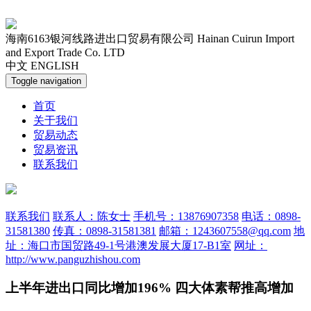
海南6163银河线路进出口贸易有限公司
Hainan Cuirun Import
and Export Trade Co. LTD
中文
ENGLISH
Toggle navigation
首页
关于我们
贸易动态
贸易资讯
联系我们
联系我们
联系人：陈女士
手机号：13876907358
电话：0898-
31581380
传真：0898-31581381
邮箱：1243607558@qq.com
地
址：海口市国贸路49-1号港澳发展大厦17-B1室
网址：
http://www.panguzhishou.com
上半年进出口同比增加196% 四大体素帮推高增加