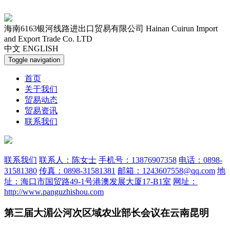
海南6163银河线路进出口贸易有限公司
Hainan Cuirun Import
and Export Trade Co. LTD
中文
ENGLISH
Toggle navigation
首页
关于我们
贸易动态
贸易资讯
联系我们
联系我们
联系人：陈女士
手机号：13876907358
电话：0898-
31581380
传真：0898-31581381
邮箱：1243607558@qq.com
地
址：海口市国贸路49-1号港澳发展大厦17-B1室
网址：
http://www.panguzhishou.com
第三届大湄公河次区域农业部长会议在云南昆明