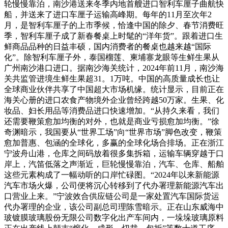
轮慢慢靠泊，南沙港送来冬季内地首艘进口智利车厘子曲航快
船，并送来了进口车厘子运输高峰期。每年的11月至次年2
月，是智利车厘子的上市季候，恰逢中国的除夕、春节消费旺
季，智利车厘子成了新春餐桌上时髦的“洋年货”。跟着进口生
鲜商品品种的日益丰硕，国内消费者的餐桌也越来越“国际
化”。除智利车厘子外，泰国榴莲、柬埔寨龙眼等生鲜生果从
广州南沙港口进口。据南沙海关统计，2024年前11月，南沙海
关共监管进境生鲜生果超31。1万吨。中国的高质量成长也让
全球商业伙伴共享了中国超大市场机缘。统计显示，目前正在
海关心册的进口农食产物境外企业曾经跨越50万家。生果、化
妆品、妇长用品等消费品进口快速增加。“从持久来看，我们
还需要鞭策愈加均衡的对外，也就是商业亏损愈加均衡。”徐
奇渊暗示，我国要从“世界工场”向“世界市场”脚色改变，鞭策
愈加普惠、包涵的全球化，多赢的全球化场合排场。正在浙江
宁波舟山港，仓库之间码放着很多集拆箱，运输车辆穿越于口
岸上，汽笛低落之声渐近，巨轮慢慢靠泊，汽车、仓库、船舶
这些元素构成了一幅动听的口岸忙碌图。“2024年以来新能源
汽车市场火爆，公司便将沉心转移到了代办署理新能源汽车出
口营业上来。”宁波效合供应链公司是一家处置汽车国际货运
代办署理的企业，该公司副总司理陈雪暗示。正在山东威海中
玻镀膜玻璃股份无限公司数字化出产车间内，一垛垛玻璃原料