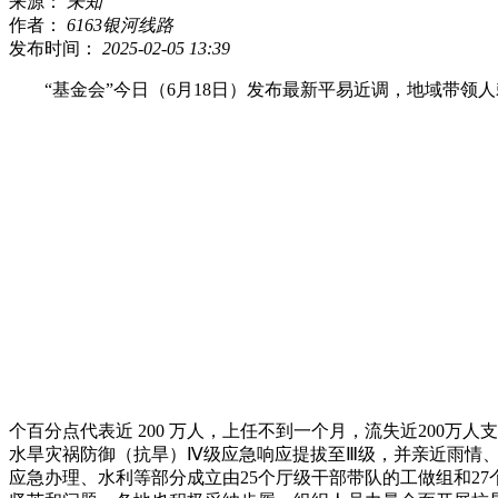
来源：
未知
作者：
6163银河线路
发布时间：
2025-02-05 13:39
“基金会”今日（6月18日）发布最新平易近调，地域带领人赖清
个百分点代表近 200 万人，上任不到一个月，流失近200万人
水旱灾祸防御（抗旱）Ⅳ级应急响应提拔至Ⅲ级，并亲近雨情
应急办理、水利等部分成立由25个厅级干部带队的工做组和2