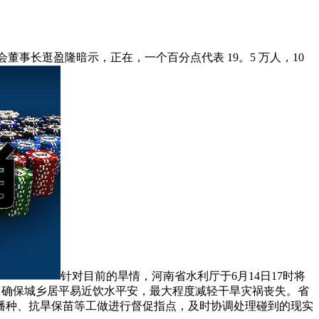
董事长逛盈隆暗示，正在，一个百分点代表 19。5 万人，10
针对目前的旱情，河南省水利厅于6月14日17时将
，确保城乡居平易近饮水平安，最大程度减轻干旱灾祸丧失。省
旱播种、抗旱保苗等工做进行督促指点，及时协调处理碰到的现实