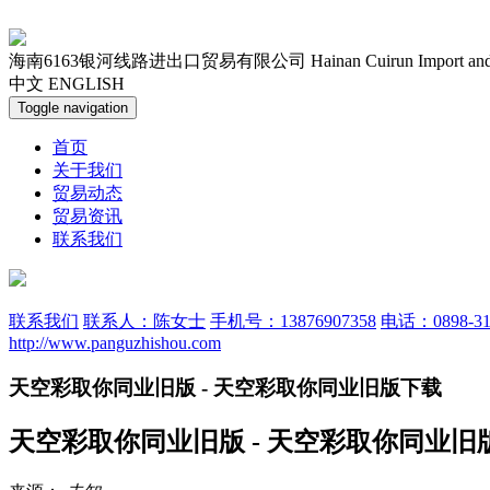
海南6163银河线路进出口贸易有限公司
Hainan Cuirun Import an
中文
ENGLISH
Toggle navigation
首页
关于我们
贸易动态
贸易资讯
联系我们
联系我们
联系人：陈女士
手机号：13876907358
电话：0898-31
http://www.panguzhishou.com
天空彩取你同业旧版 - 天空彩取你同业旧版下载
天空彩取你同业旧版 - 天空彩取你同业旧